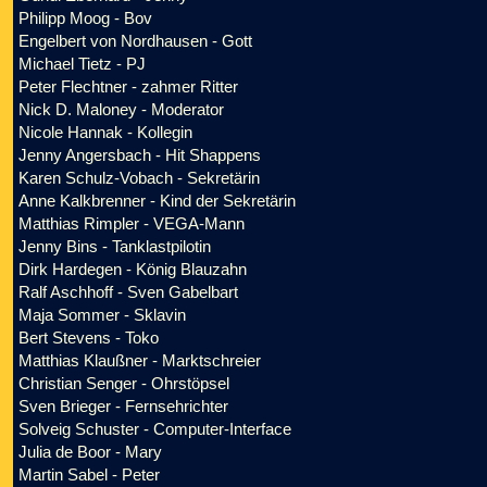
Philipp Moog - Bov
Engelbert von Nordhausen - Gott
Michael Tietz - PJ
Peter Flechtner - zahmer Ritter
Nick D. Maloney - Moderator
Nicole Hannak - Kollegin
Jenny Angersbach - Hit Shappens
Karen Schulz-Vobach - Sekretärin
Anne Kalkbrenner - Kind der Sekretärin
Matthias Rimpler - VEGA-Mann
Jenny Bins - Tanklastpilotin
Dirk Hardegen - König Blauzahn
Ralf Aschhoff - Sven Gabelbart
Maja Sommer - Sklavin
Bert Stevens - Toko
Matthias Klaußner - Marktschreier
Christian Senger - Ohrstöpsel
Sven Brieger - Fernsehrichter
Solveig Schuster - Computer-Interface
Julia de Boor - Mary
Martin Sabel - Peter