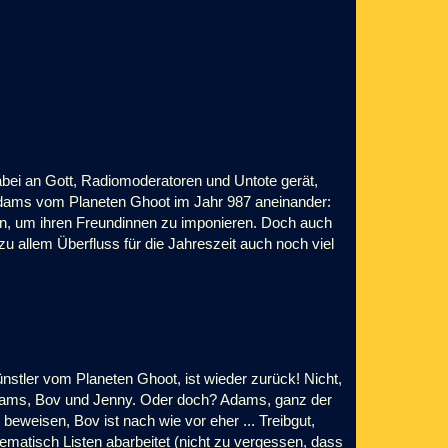
ei an Gott, Radiomoderatoren und Untote gerät,
Adams vom Planeten Ghoot im Jahr 987 aneinander:
n, um ihren Freundinnen zu imponieren. Doch auch
 allem Überfluss für die Jahreszeit auch noch viel
tler vom Planeten Ghoot, ist wieder zurück! Nicht,
Adams, Bov und Jenny. Oder doch? Adams, ganz der
beweisen, Bov ist nach wie vor eher ... Treibgut,
matisch Listen abarbeitet (nicht zu vergessen, dass