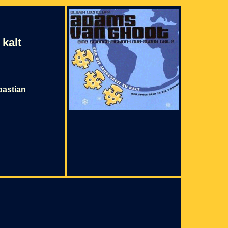
kalt
bastian