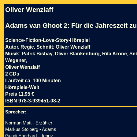
Oliver Wenzlaff
Adams van Ghoot 2: Für die Jahreszeit zu 
Science-Fiction-Love-Story-Hörspiel
Autor, Regie, Schnitt: Oliver Wenzlaff
Musik: Patrik Bishay, Oliver Blankenburg, Rita Krone, Se
Wegener,
Oliver Wenzlaff
2 CDs
Laufzeit ca. 100 Minuten
Hörspiele-Welt
Preis 11,95 €
ISBN 978-3-939451-08-2
Sprecher:
Norman Matt - Erzähler
Markus Stolberg - Adams
Gundi Eberhard - Jenny