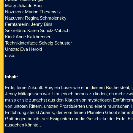
Mar:y Julia de Boor
Nozovon: Marion Thesenvitz
Nazuvan: Regina Schmolensky
Fernfahrerin: Jenny Bins
Sekretärin: Karen Schulz-Vobach
Kind: Anne Kalkbrenner
Technikinterfac:e Solveig Schuster
Untote: Eva Herold
u.v.a.
Inhalt:
Erde, ferne Zukunft. Bov, ein Loser wie er in diesem Buche steht,
Jenny Mittagessen war. Um jedoch heraus zu finden, ob mehr zwi
muss er sie zunächst aus den Klauen von mysteriösen Entführern 
von untoten Rittern, untoten Prostituierten und einem mürrischen
Entführung steckt Adams, der vom fernen Planeten Ghoot stammt
Gott ringen bereits seit Ewigkeiten um die Geschicke der Erde. Ein
ausgehen könnte…