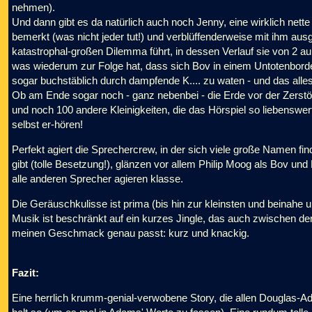
nehmen).
Und dann gibt es da natürlich auch noch Jenny, eine wirklich nett
bemerkt (was nicht jeder tut!) und verblüffenderweise mit ihm aus
katastrophal-großen Dilemma führt, in dessen Verlauf sie von 2 au
was wiederum zur Folge hat, dass sich Bov in einem Untotenbordel
sogar buchstäblich durch dampfende K.... zu waten - und das alles
Ob am Ende sogar noch - ganz nebenbei - die Erde vor der Zerstö
und noch 100 andere Kleinigkeiten, die das Hörspiel so liebenswert
selbst er-hören!
Perfekt agiert die Sprechercrew, in der sich viele große Namen fi
gibt (tolle Besetzung!), glänzen vor allem Philip Moog als Bov u
alle anderen Sprecher agieren klasse.
Die Geräuschkulisse ist prima (bis hin zur kleinsten und beinahe 
Musik ist beschränkt auf ein kurzes Jingle, das auch zwischen d
meinen Geschmack genau passt: kurz und knackig.
Fazit:
Eine herrlich krumm-genial-verwobene Story, die allen Douglas-A