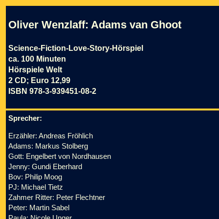
Oliver Wenzlaff: Adams van Ghoot
Science-Fiction-Love-Story-Hörspiel
ca. 100 Minuten
Hörspiele Welt
2 CD; Euro 12,99
ISBN 978-3-939451-08-2
Sprecher:
Erzähler: Andreas Fröhlich
Adams: Markus Stolberg
Gott: Engelbert von Nordhausen
Jenny: Gundi Eberhard
Bov: Philip Moog
PJ: Michael Tietz
Zahmer Ritter: Peter Flechtner
Peter: Martin Sabel
Paula: Nicole Unger