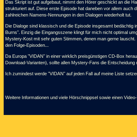
Das Skript ist gut aufgebaut, nimmt den Hörer geschickt an die 
strukturiert auf. Diese erste Episode hat daneben vor allem auch 
zahlreichen Namens-Nennungen in den Dialogen wiederholt tut.
Die Dialoge sind klassisch und die Episode insgesamt bedächtig in
Burns". Einzig die Eingangsszene klingt für mich nicht optimal umg
Mystery-Kost mit sehr guten Stimmen, denen man gerne lauscht. 
den Folge-Episoden...
Da Europa "VIDAN" in einer wirklich preisgünstigen CD-Box herau
Download-Varianten), sollte allen Mystery-Fans die Entscheidung n
Ich zumindest werde "VIDAN" auf jeden Fall auf meine Liste setze
Weitere Informationen und viele Hörschnippsel sowie einen Video-Tr