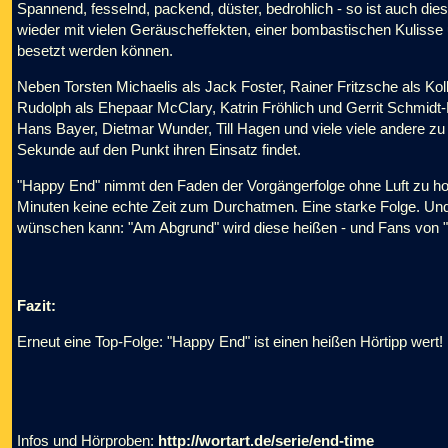
Spannend, fesselnd, packend, düster, bedrohlich - so ist auch dies
wieder mit vielen Geräuscheffekten, einer bombastischen Kulisse 
besetzt werden können.
Neben Torsten Michaelis als Jack Foster, Rainer Fritzsche als Ko
Rudolph als Ehepaar McClary, Katrin Fröhlich und Gerrit Schmidt-
Hans Bayer, Dietmar Wunder, Till Hagen und viele viele andere zu 
Sekunde auf den Punkt ihren Einsatz findet.
"Happy End" nimmt den Faden der Vorgängerfolge ohne Luft zu hole
Minuten keine echte Zeit zum Durchatmen. Eine starke Folge. Und
wünschen kann: "Am Abgrund" wird diese heißen - und Fans von "
Fazit:
Erneut eine Top-Folge: "Happy End" ist einen heißen Hörtipp wert!
Infos und Hörproben:
http://wortart.de/serie/end-time