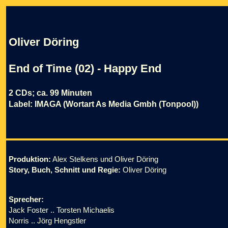
Oliver Döring
End of Time (02) - Happy End
2 CDs; ca. 99 Minuten
Label: IMAGA (Wortart As Media Gmbh (Tonpool))
Produktion:
Alex Stelkens und Oliver Döring
Story, Buch, Schnitt und Regie:
Oliver Döring
Sprecher:
Jack Foster .. Torsten Michaelis
Norris .. Jörg Hengstler