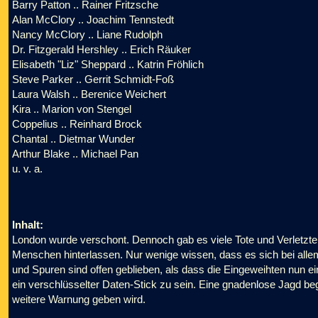
Barry Patton .. Rainer Fritzsche
Alan McClory .. Joachim Tennstedt
Nancy McClory .. Liane Rudolph
Dr. Fitzgerald Hershley .. Erich Räuker
Elisabeth "Liz" Sheppard .. Katrin Fröhlich
Steve Parker .. Gerrit Schmidt-Foß
Laura Walsh .. Berenice Weichert
Kira .. Marion von Stengel
Coppelius .. Reinhard Brock
Chantal .. Dietmar Wunder
Arthur Blake .. Michael Pan
u. v. a.
Inhalt:
London wurde verschont. Dennoch gab es viele Tote und Verletzte.
Menschen hinterlassen. Nur wenige wissen, dass es sich bei all
und Spuren sind offen geblieben, als dass die Eingeweihten nun e
ein verschlüsselter Daten-Stick zu sein. Eine gnadenlose Jagd begi
weitere Warnung geben wird.