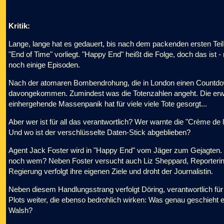
Kritik:
Lange, lange hat es gedauert, bis nach dem packenden ersten Teil
"End of Time" vorliegt. "Happy End" heißt die Folge, doch das ist - 
noch einige Episoden.
Nach der atomaren Bombendrohung, die in London einen Countdown
davongekommen. Zumindest was die Totenzahlen angeht. Die erw
einhergehende Massenpanik hat für viele viele Tote gesorgt...
Aber wer ist für all das verantwortlich? Wer warnte die "Crème de
Und wo ist der verschlüsselte Daten-Stick abgeblieben?
Agent Jack Foster wird in "Happy End" vom Jäger zum Gejagten.
noch wem? Neben Foster versucht auch Liz Sheppard, Reporterin
Regierung verfolgt ihre eigenen Ziele und droht der Journalistin.
Neben diesem Handlungsstrang verfolgt Döring, verantwortlich für 
Plots weiter, die ebenso bedrohlich wirken: Was genau geschieht
Walsh?