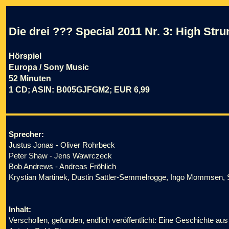
Die drei ??? Special 2011 Nr. 3: High Stru
Hörspiel
Europa / Sony Music
52 Minuten
1 CD; ASIN: B005GJFGM2; EUR 6,99
Sprecher:
Justus Jonas - Oliver Rohrbeck
Peter Shaw - Jens Wawrczeck
Bob Andrews - Andreas Fröhlich
Krystian Martinek, Dustin Sattler-Semmelrogge, Ingo Mommsen, Ste
Inhalt:
Verschollen, gefunden, endlich veröffentlicht: Eine Geschichte a