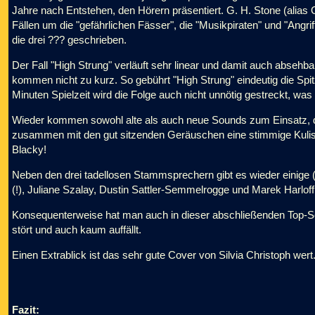
Jahre nach Entstehen, den Hörern präsentiert. G. H. Stone (alias G
Fällen um die "gefährlichen Fässer", die "Musikpiraten" und "Angri
die drei ??? geschrieben.
Der Fall "High Strung" verläuft sehr linear und damit auch absehb
kommen nicht zu kurz. So gebührt "High Strung" eindeutig die Spit
Minuten Spielzeit wird die Folge auch nicht unnötig gestreckt, w
Wieder kommen sowohl alte als auch neue Sounds zum Einsatz, da
zusammen mit den gut sitzenden Geräuschen eine stimmige Kulis
Blacky!
Neben den drei tadellosen Stammsprechern gibt es wieder einige 
(!), Juliane Szalay, Dustin Sattler-Semmelrogge und Marek Harloff 
Konsequenterweise hat man auch in dieser abschließenden Top-Sec
stört und auch kaum auffällt.
Einen Extrablick ist das sehr gute Cover von Silvia Christoph wert
Fazit: