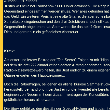
Autorin G. H. Stones.
Justus will bei einer Radioshow 5000 Dollar gewinnen. Die Regeln 
Gegenstand eingesammelt werden muss. Wer alles gefunden hat
das Geld. Ein weiterer Preis ist eine alte Gitarre, die aber scheinb
Schrottplatz eingebrochen und den drei Detektiven ist schnell kla
Gegenstände abgesehen hat. Aber wer sollte das sein? Gemeinsa
Dieb und geraten in ein gefährliches Abenteuer…
Kritik:
Als dritter und letzter Beitrag der "Top-Secret"-Folgen ist mit "High
bei dem die drei ??? einmal keinen echten Auftrag annehmen, son
Radio-Rätselwettbewerb helfen, der Just endlich zu einem eigenen 
Gitarre erwarten den Hauptgewinner...
Doch die Rätselfragen, bei denen es allerlei kuriose Sammelstücke 
herausstellt: Jemand bricht bei Just ein und entwendet alle bere
beginnen von Neuem mit dem Zusammentragen der Kuriositäten, doc
gefährlicher heraus als erwartet...
Die Story gehört zu den diesjährigen Special-Folgen und ist damit 