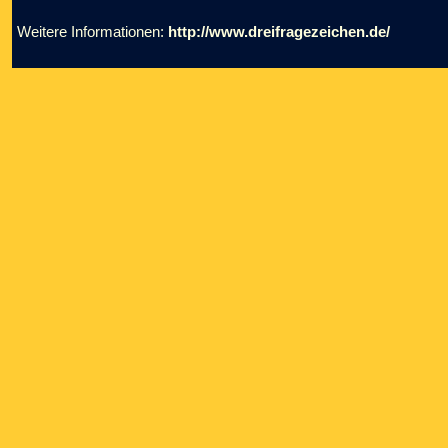
Weitere Informationen:
http://www.dreifragezeichen.de/