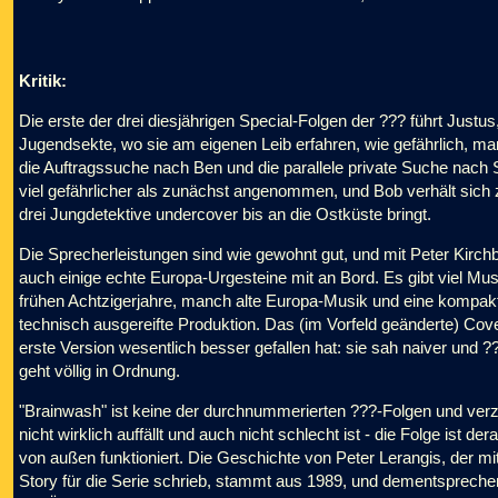
Kritik:
Die erste der drei diesjährigen Special-Folgen der ??? führt Justus
Jugendsekte, wo sie am eigenen Leib erfahren, wie gefährlich, ma
die Auftragssuche nach Ben und die parallele private Suche nach 
viel gefährlicher als zunächst angenommen, und Bob verhält sich zu
drei Jungdetektive undercover bis an die Ostküste bringt.
Die Sprecherleistungen sind wie gewohnt gut, und mit Peter Kirc
auch einige echte Europa-Urgesteine mit an Bord. Es gibt viel M
frühen Achtzigerjahre, manch alte Europa-Musik und eine kompak
technisch ausgereifte Produktion. Das (im Vorfeld geänderte) Cov
erste Version wesentlich besser gefallen hat: sie sah naiver und
geht völlig in Ordnung.
"Brainwash" ist keine der durchnummerierten ???-Folgen und verzic
nicht wirklich auffällt und auch nicht schlecht ist - die Folge ist d
von außen funktioniert. Die Geschichte von Peter Lerangis, der mit
Story für die Serie schrieb, stammt aus 1989, und dementsprechen