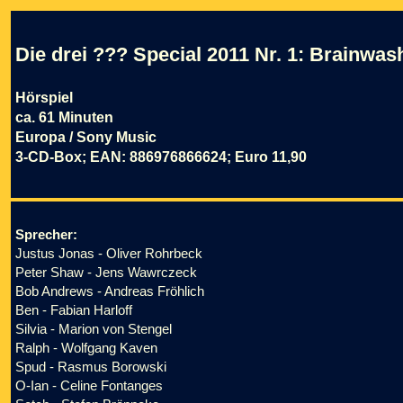
Die drei ??? Special 2011 Nr. 1: Brainwas
Hörspiel
ca. 61 Minuten
Europa / Sony Music
3-CD-Box; EAN: 886976866624; Euro 11,90
Sprecher:
Justus Jonas - Oliver Rohrbeck
Peter Shaw - Jens Wawrczeck
Bob Andrews - Andreas Fröhlich
Ben - Fabian Harloff
Silvia - Marion von Stengel
Ralph - Wolfgang Kaven
Spud - Rasmus Borowski
O-Ian - Celine Fontanges