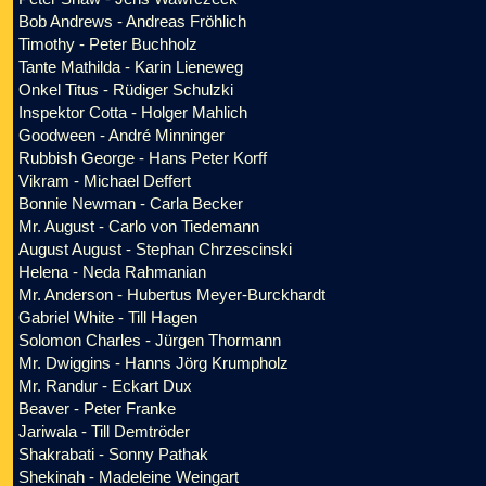
Bob Andrews - Andreas Fröhlich
Timothy - Peter Buchholz
Tante Mathilda -
Karin Lieneweg
Onkel Titus - Rüdiger Schulzki
Inspektor Cotta - Holger Mahlich
Goodween - André Minninger
Rubbish George - Hans Peter Korff
Vikram - Michael Deffert
Bonnie Newman - Carla Becker
Mr. August - Carlo von Tiedemann
August August - Stephan Chrzescinski
Helena - Neda Rahmanian
Mr. Anderson - Hubertus Meyer-Burckhardt
Gabriel White - Till Hagen
Solomon Charles - Jürgen Thormann
Mr. Dwiggins - Hanns Jörg Krumpholz
Mr. Randur - Eckart Dux
Beaver - Peter Franke
Jariwala - Till Demtröder
Shakrabati - Sonny Pathak
Shekinah - Madeleine Weingart