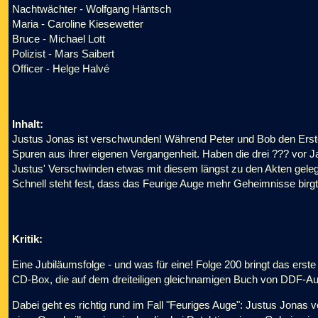
Nachtwächter - Wolfgang Häntsch
Maria - Caroline Kiesewetter
Bruce - Michael Lott
Polizist - Mars Saibert
Officer - Helge Halvé
Inhalt:
Justus Jonas ist verschwunden! Während Peter und Bob den Ersten
Spuren aus ihrer eigenen Vergangenheit. Haben die drei ??? vor J
Justus' Verschwinden etwas mit diesem längst zu den Akten geleg
Schnell steht fest, dass das Feurige Auge mehr Geheimnisse birgt,
Kritik:
Eine Jubiläumsfolge - und was für eine! Folge 200 bringt das erste
CD-Box, die auf dem dreiteiligen gleichnamigen Buch von DDF-Au
Dabei geht es richtig rund im Fall "Feuriges Auge": Justus Jon