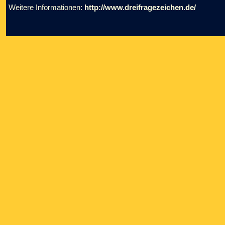
Weitere Informationen:
http://www.dreifragezeichen.de/